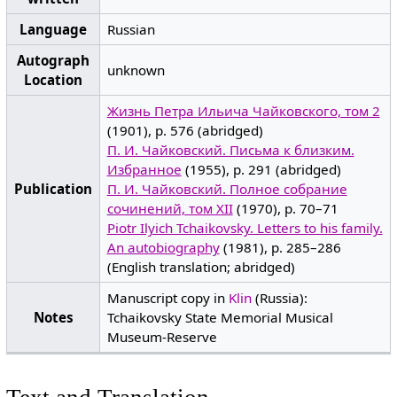
Language
Russian
Autograph
unknown
Location
Жизнь Петра Ильича Чайковского, том 2
(1901), p. 576 (abridged)
П. И. Чайковский. Письма к близким.
Избранное
(1955), p. 291 (abridged)
Publication
П. И. Чайковский. Полное собрание
сочинений, том XII
(1970), p. 70–71
Piotr Ilyich Tchaikovsky. Letters to his family.
An autobiography
(1981), p. 285–286
(English translation; abridged)
Manuscript copy in
Klin
(Russia):
Notes
Tchaikovsky State Memorial Musical
Museum-Reserve