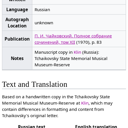
Language
Russian
Autograph
unknown
Location
П. И. Чайковский. Полное собрание
Publication
сочинений, том XII
(1970), p. 83
Manuscript copy in
Klin
(Russia):
Notes
Tchaikovsky State Memorial Musical
Museum-Reserve
Text and Translation
Based on a handwritten copy in the Tchaikovsky State
Memorial Musical Museum-Reserve at
Klin
, which may
contain differences in formatting and content from
Tchaikovsky's original letter.
Russian text
English translation