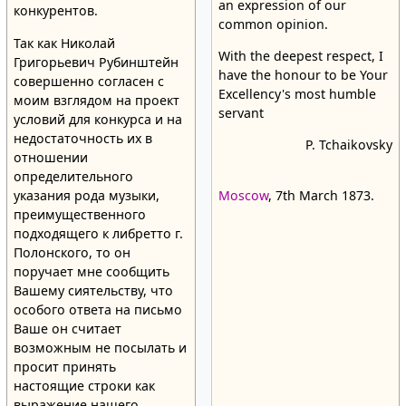
an expression of our
конкурентов.
common opinion.
Так как Николай
With the deepest respect, I
Григорьевич Рубинштейн
have the honour to be Your
совершенно согласен с
Excellency's most humble
моим взглядом на проект
servant
условий для конкурса и на
недостаточность их в
P. Tchaikovsky
отношении
определительного
указания рода музыки,
Moscow
, 7th March 1873.
преимущественного
подходящего к либретто г.
Полонского, то он
поручает мне сообщить
Вашему сиятельству, что
особого ответа на письмо
Ваше он считает
возможным не посылать и
просит принять
настоящие строки как
выражение нашего