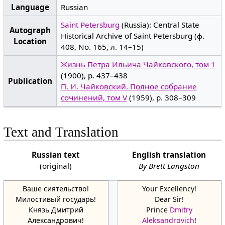
Language
Russian
Saint Petersburg
(Russia): Central State
Autograph
Historical Archive of Saint Petersburg (ф.
Location
408, No. 165, л. 14–15)
Жизнь Петра Ильича Чайковского, том 1
(1900), p. 437–438
Publication
П. И. Чайковский. Полное собрание
сочинений, том V
(1959), p. 308–309
Text and Translation
Russian text
English translation
(original)
By Brett Langston
Ваше сиятельство!
Your Excellency!
Милостивый государь!
Dear Sir!
Князь Дмитрий
Prince
Dmitry
Александрович!
Aleksandrovich
!