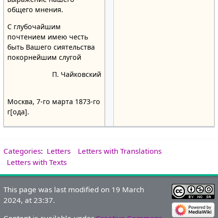
общего мнения.
С глубочайшим
почтением имею честь
быть Вашего сиятельства
покорнейшим слугой
П. Чайковский
Москва, 7-го марта 1873-го
г[ода].
Categories
:
Letters
Letters with Translations
Letters with Texts
This page was last modified on 19 March
2024, at 23:37.