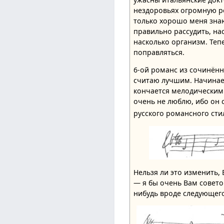
нездоровьях огромную р
только хорошо меня зн
правильно рассудить, на
насколько организм. Теп
поправляться.
6-ой романс из сочинённ
считаю лучшим. Начинае
кончается мелодическим
очень не люблю, ибо он
русского романсного сти
Нельзя ли это изменить,
— я бы очень Вам совето
нибудь вроде следующег