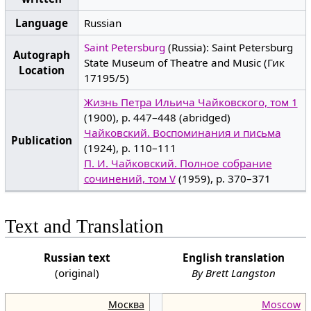
Language
Russian
Saint Petersburg
(Russia): Saint Petersburg
Autograph
State Museum of Theatre and Music (Гик
Location
17195/5)
Жизнь Петра Ильича Чайковского, том 1
(1900), p. 447–448 (abridged)
Чайковский. Воспоминания и письма
Publication
(1924), p. 110–111
П. И. Чайковский. Полное собрание
сочинений, том V
(1959), p. 370–371
Text and Translation
Russian text
English translation
(original)
By Brett Langston
Москва
Moscow