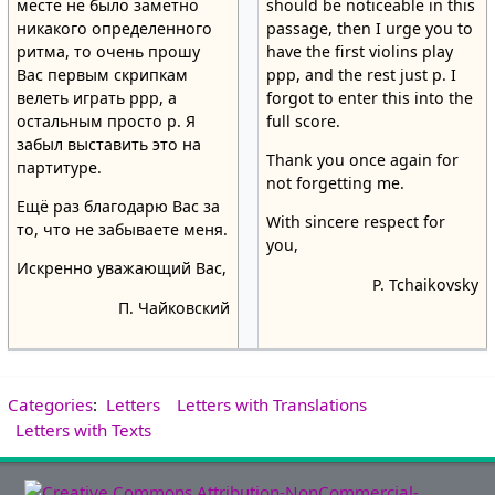
месте не было заметно
should be noticeable in this
никакого определенного
passage, then I urge you to
ритма, то очень прошу
have the first violins play
Вас первым скрипкам
ppp, and the rest just p. I
велеть играть ppp, а
forgot to enter this into the
остальным просто p. Я
full score.
забыл выставить это на
Thank you once again for
партитуре.
not forgetting me.
Ещё раз благодарю Вас за
With sincere respect for
то, что не забываете меня.
you,
Искренно уважающий Вас,
P. Tchaikovsky
П. Чайковский
Categories
:
Letters
Letters with Translations
Letters with Texts