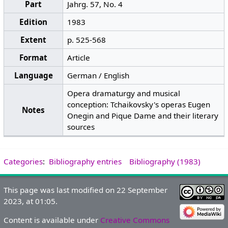
Part
Jahrg. 57, No. 4
Edition
1983
Extent
p. 525-568
Format
Article
Language
German / English
Opera dramaturgy and musical
conception: Tchaikovsky's operas Eugen
Notes
Onegin and Pique Dame and their literary
sources
Categories
:
Bibliography entries
Bibliography (1983)
This page was last modified on 22 September
2023, at 01:05.
Content is available under
Creative Commons