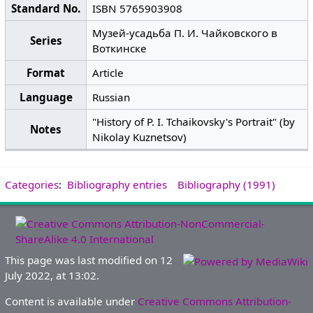
Standard No.
ISBN 5765903908
Музей-усадьба П. И. Чайковского в
Series
Воткинске
Format
Article
Language
Russian
"History of P. I. Tchaikovsky's Portrait" (by
Notes
Nikolay Kuznetsov)
Categories
:
Bibliography entries
Bibliography (1991)
This page was last modified on 12
July 2022, at 13:02.
Content is available under
Creative Commons Attribution-