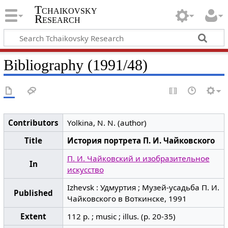
Tchaikovsky
Research
Bibliography (1991/48)
Contributors
Yolkina, N. N. (author)
Title
История портрета П. И. Чайковского
П. И. Чайковский и изобразительное
In
искусство
Izhevsk : Удмуртия ; Музей-усадьба П. И.
Published
Чайковского в Воткинске, 1991
Extent
112 p. ; music ; illus. (p. 20-35)