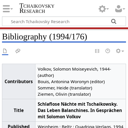
Tchaikovsky
Research
Bibliography (1994/176)
Volkov, Solomon Moiseyevich, 1944-
(author)
Contributors
Bouis, Antonina Woronyn (editor)
Sommer, Heide (translator)
Ziemen, Olivin (translator)
Schlaflose Nächte mit Tschaikowsky.
Title
Das Leben Balanchines. In Gesprächen
mit Solomon Volkov
Published
Weinheim : Beltz ; Quadriga-Verlags, 1994