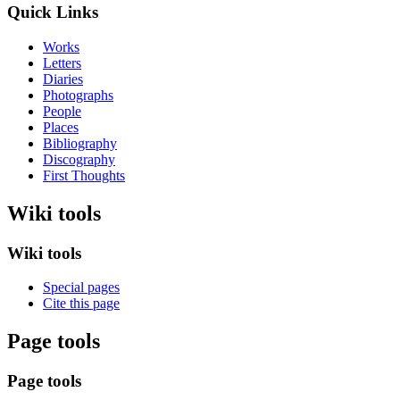
Quick Links
Works
Letters
Diaries
Photographs
People
Places
Bibliography
Discography
First Thoughts
Wiki tools
Wiki tools
Special pages
Cite this page
Page tools
Page tools