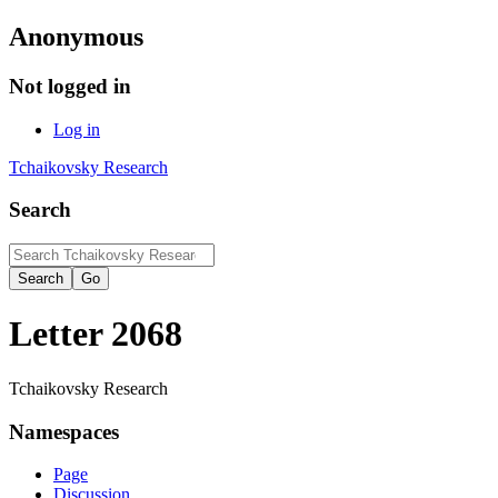
Anonymous
Not logged in
Log in
Tchaikovsky Research
Search
Letter 2068
Tchaikovsky Research
Namespaces
Page
Discussion