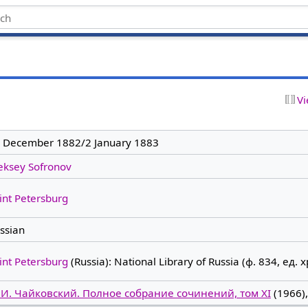
Vi
 December 1882/2 January 1883
eksey Sofronov
int Petersburg
ssian
int Petersburg
(Russia): National Library of Russia (ф. 834, ед. х
 И. Чайковский. Полное собрание сочинений, том XI
(1966),