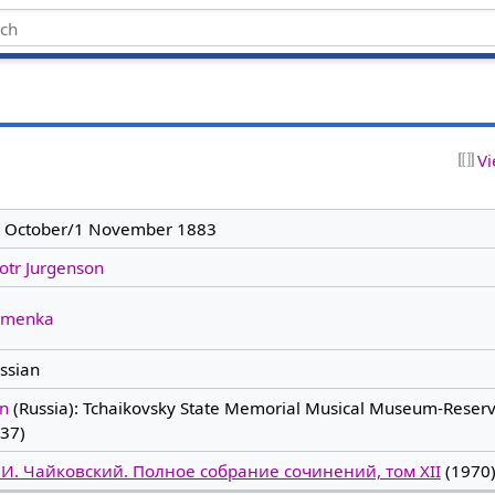
Vi
 October/1 November 1883
otr Jurgenson
amenka
ssian
in
(Russia): Tchaikovsky State Memorial Musical Museum-Reserv
37)
 И. Чайковский. Полное собрание сочинений, том XII
(1970)