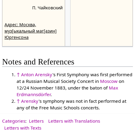
П. Чайковский
Адрес: Москва,
муз[ыкальный маг[азин]
Юргенсона
Notes and References
↑
Anton Arensky
's First Symphony was first performed
at a Russian Musical Society Concert in
Moscow
on
12/24 November 1883, under the baton of
Max
Erdmannsdörfer
.
↑
Arensky
's symphony was not in fact performed at
any of the Free Music Schools concerts.
Categories
:
Letters
Letters with Translations
Letters with Texts