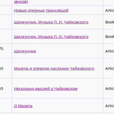
звуков)
Новые оперные трансляций
Artic
,
Щелкунчик. Музыка П. И. Чайковского
Boo
,
Щелкунчик. Музыка П. И. Чайковского
Boo
ch,
Щелкунчик
Artic
65
Мазепа и оперное наследие Чайковского
Artic
65
Несколько мыслей о Чайковском
Artic
О Мазепа
Artic