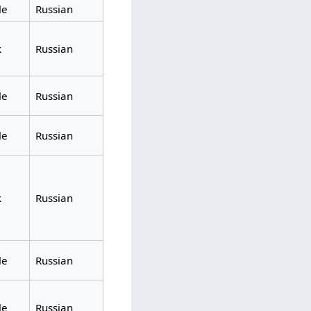
le
Russian
k
Russian
le
Russian
le
Russian
k
Russian
le
Russian
le
Russian