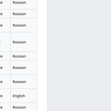
le
Russian
le
Russian
le
Russian
k
Russian
le
Russian
le
Russian
le
Russian
le
English
le
Russian