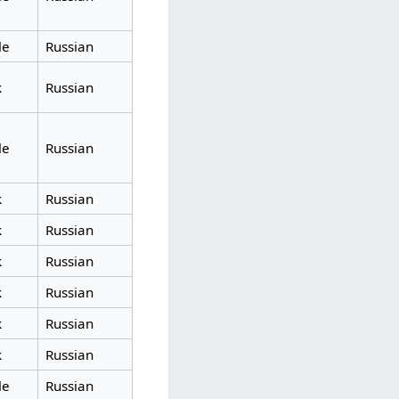
le
Russian
k
Russian
le
Russian
k
Russian
k
Russian
k
Russian
k
Russian
k
Russian
k
Russian
le
Russian