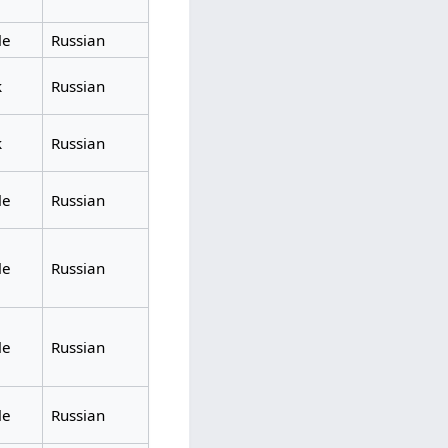
le
Russian
k
Russian
k
Russian
le
Russian
le
Russian
le
Russian
le
Russian