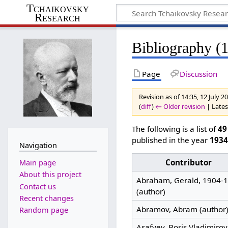
Tchaikovsky
Research
Bibliography (
Page
Discussion
Revision as of 14:35, 12 July 
(
diff
)
← Older revision
| Latest
The following is a list of
49
published in the year
193
Navigation
Contributor
Main page
About this project
Abraham, Gerald, 1904-
Contact us
(author)
Recent changes
Abramov, Abram (author
Random page
Asafyev, Boris Vladimirov