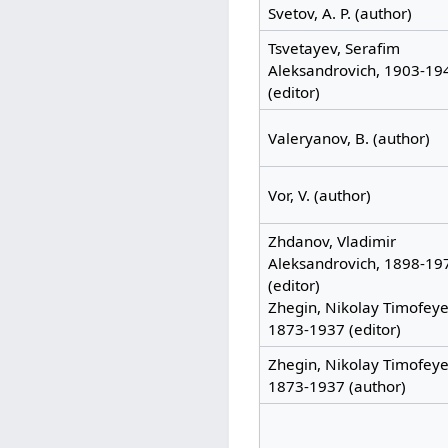
Svetov, A. P. (author)
Tsvetayev, Serafim
Aleksandrovich, 1903-19
(editor)
Valeryanov, B. (author)
Vor, V. (author)
Zhdanov, Vladimir
Aleksandrovich, 1898-19
(editor)
Zhegin, Nikolay Timofeye
1873-1937 (editor)
Zhegin, Nikolay Timofeye
1873-1937 (author)