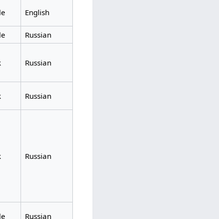
le
English
le
Russian
k
Russian
k
Russian
k
Russian
le
Russian