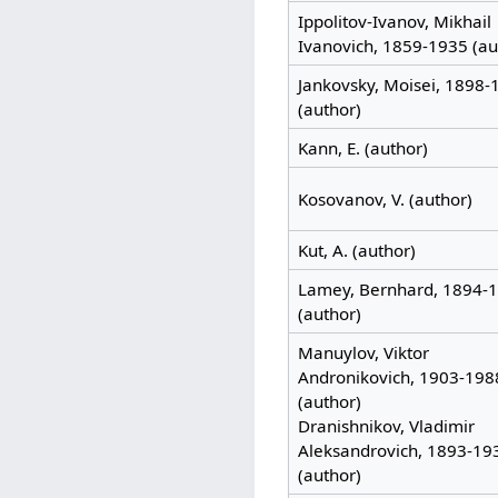
Ippolitov-Ivanov, Mikhail
Ivanovich, 1859-1935 (au
Jankovsky, Moisei, 1898-
(author)
Kann, E. (author)
Kosovanov, V. (author)
Kut, A. (author)
Lamey, Bernhard, 1894-
(author)
Manuylov, Viktor
Andronikovich, 1903-198
(author)
Dranishnikov, Vladimir
Aleksandrovich, 1893-19
(author)