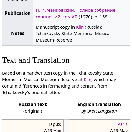
П. И. Чайковский. Полное собрание
Publication
сочинений, том XII
(1970), p. 158
Manuscript copy in
Klin
(Russia):
Notes
Tchaikovsky State Memorial Musical
Museum-Reserve
Text and Translation
Based on a handwritten copy in the Tchaikovsky State
Memorial Musical Museum-Reserve at
Klin
, which may
contain differences in formatting and content from
Tchaikovsky's original letter.
Russian text
English translation
(original)
By Brett Langston
Париж
Paris
7/19 мая
7/19 May