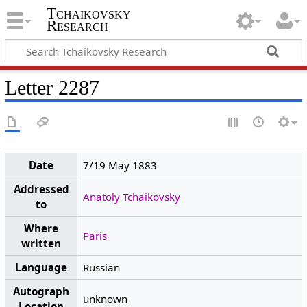
Tchaikovsky
Research
Letter 2287
Date
7/19 May 1883
Addressed
Anatoly Tchaikovsky
to
Where
Paris
written
Language
Russian
Autograph
unknown
Location