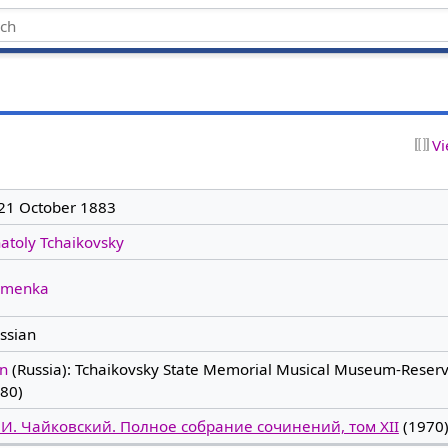
Vi
21 October 1883
atoly Tchaikovsky
amenka
ssian
in
(Russia): Tchaikovsky State Memorial Musical Museum-Reserv
80)
 И. Чайковский. Полное собрание сочинений, том XII
(1970)