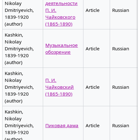
Nikolay
деятельности
Dmitriyevich,
П. И.
Article
Russian
1839-1920
Чайковского
(author)
(1865-1890)
Kashkin,
Nikolay
Музыкальное
Dmitriyevich,
Article
Russian
обозрение
1839-1920
(author)
Kashkin,
Nikolay
П. И.
Dmitriyevich,
Чайковский
Article
Russian
1839-1920
(1865-1890)
(author)
Kashkin,
Nikolay
Dmitriyevich,
Пиковая дама
Article
Russian
1839-1920
(author)