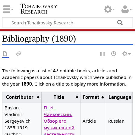
Tchaikovsky
Research
Bibliography (1890)
The following is a list of
47
notable books, articles and
academic papers about Tchaikovsky which were published in
the year
1890
. Click on a title to display more information.
Contributor
Title
Format
Language
Baskin,
П. И.
Vladimir
Чайковский.
Sergeyevich,
Обзор его
Article
Russian
1855-1919
музыкальной
(author)
деятельности