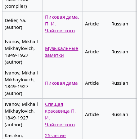
(compiler)
Пиковая дама.
Delier, Ya.
П. И.
Article
Russian
(author)
Чайковского
Ivanov, Mikhail
Mikhaylovich,
Музыкальные
Article
Russian
1849-1927
заметки
(author)
Ivanov, Mikhail
Mikhaylovich,
Пиковая дама
Article
Russian
1849-1927
(author)
Ivanov, Mikhail
Спящая
Mikhaylovich,
красавица П.
Article
Russian
1849-1927
И.
(author)
Чайковского
Kashkin,
25-летие